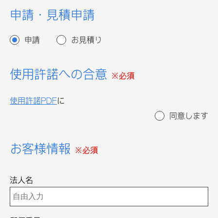
申請・見積申請
申請
お見積り
使用許諾への合意
※必須
使用許諾PDF
に
同意します
お客様情報
※必須
法人名