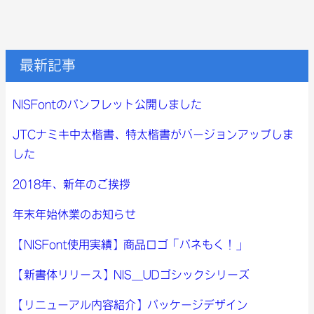
最新記事
NISFontのパンフレット公開しました
JTCナミキ中太楷書、特太楷書がバージョンアップしま
した
2018年、新年のご挨拶
年末年始休業のお知らせ
【NISFont使用実績】商品ロゴ「パネもく！」
【新書体リリース】NIS_UDゴシックシリーズ
【リニューアル内容紹介】パッケージデザイン