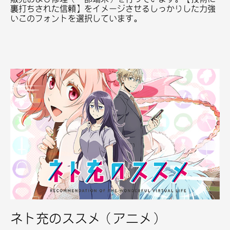
裏打ちされた信頼】をイメージさせるしっかりした力強
いこのフォントを選択しています。
ネト充のススメ（アニメ）