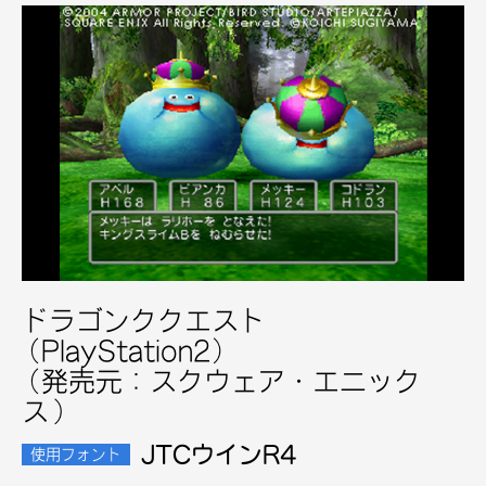
ドラゴンククエスト
(PlayStation2)
(発売元：スクウェア・エニック
ス）
JTCウインR4
使用フォント