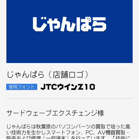
じゃんぱら（店舗ロゴ）
JTCウインZ10
使用フォント
サードウェーブエクスチェンジ様
じゃんぱらは秋葉原のパソコンパーツの買取で培った高
い技術力を生かしスマートフォン、PC、AV機器買取・
販売および修理（一部端末）を行っています。【技術に