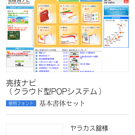
売技ナビ
（クラウド型POPシステム）
基本書体セット
使用フォント
ヤラカス舘様