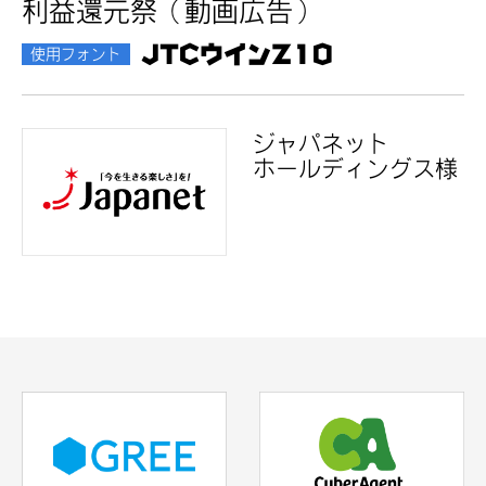
利益還元祭（動画広告）
JTCウインZ10
使用フォント
ジャパネット
ホールディングス様