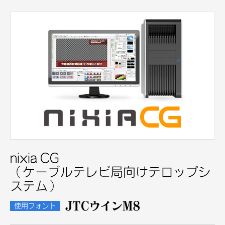
nixia CG
（ケーブルテレビ局向けテロップシ
ステム）
JTCウインM8
使用フォント