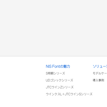
NIS Fontの魅力
ソリュー
S明朝シリーズ
モデルケー
UDゴシックシリーズ
導入事例
JTCウインZシリーズ
ウインクスL+JTCウインSシリーズ