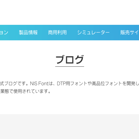
ョン
製品情報
商用利用
シミュレーター
販売サイ
ブログ
式ブログです。NIS Fontは、DTP用フォントや高品位フォントを開発し、W
い業態で使用されています。