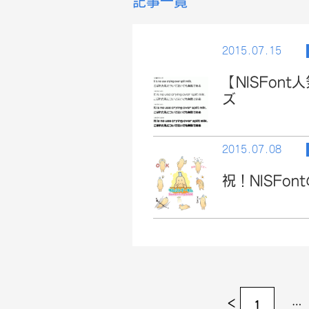
記事一覧
2015.07.15
【NISFon
ズ
2015.07.08
祝！NISFo
<
1
…