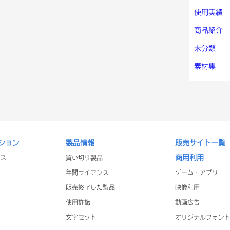
使用実績
商品紹介
未分類
素材集
ション
製品情報
販売サイト一覧
商用利用
ス
買い切り製品
年間ライセンス
ゲーム・アプリ
販売終了した製品
映像利用
使用許諾
動画広告
文字セット
オリジナルフォン