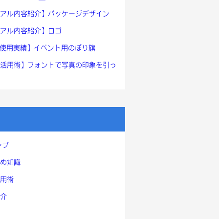
アル内容紹介】パッケージデザイン
アル内容紹介】ロゴ
ont使用実績】イベント用のぼり旗
活用術】フォントで写真の印象を引っ
ンプ
め知識
用術
介