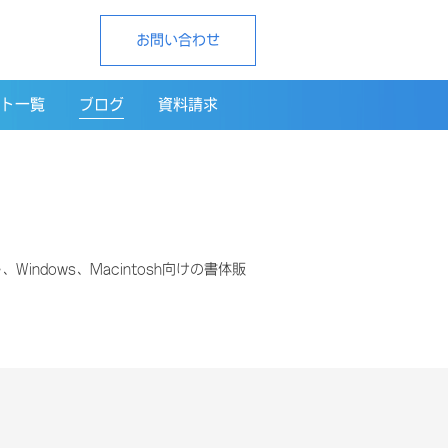
お問い合わせ
ト一覧
ブログ
資料請求
indows、Macintosh向けの書体販