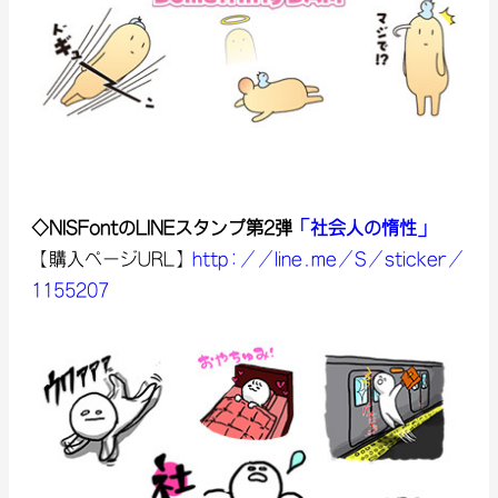
◇NISFontのLINEスタンプ第2弾
「社会人の惰性」
【購入ページURL】
http://line.me/S/sticker/
1155207