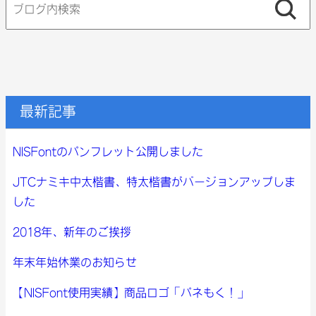
索:
最新記事
NISFontのパンフレット公開しました
JTCナミキ中太楷書、特太楷書がバージョンアップしま
した
2018年、新年のご挨拶
年末年始休業のお知らせ
【NISFont使用実績】商品ロゴ「パネもく！」