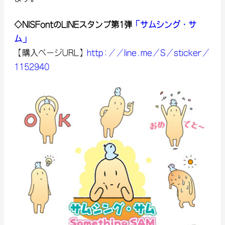
◇NISFontのLINEスタンプ第1弾
「サムシング・サ
ム」
【購入ページURL】
http://line.me/S/sticker/
1152940