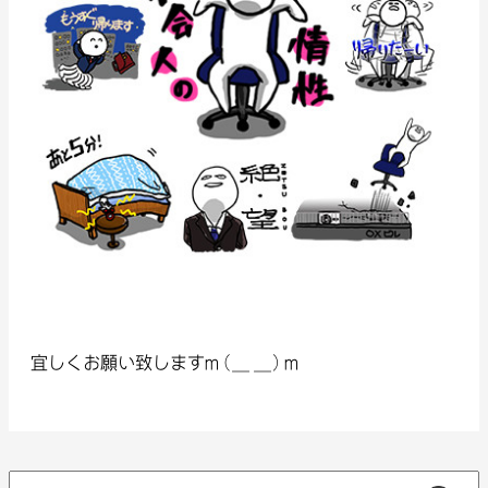
宜しくお願い致しますm(_ _)m
検