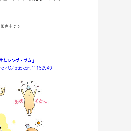
続き販売中です！
サムシング・サム」
.me/S/sticker/1152940