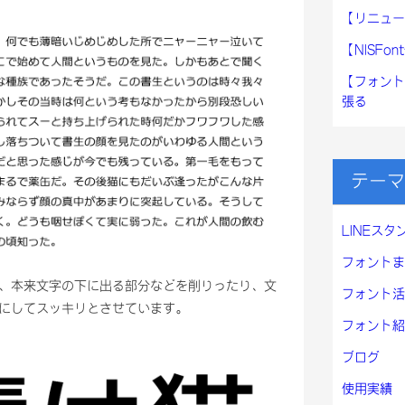
【リニュー
【NISF
【フォント
張る
テーマ
LINEスタ
フォントま
、本来文字の下に出る部分などを削りったり、文
フォント活
にしてスッキリとさせています。
フォント紹
ブログ
使用実績