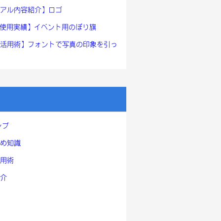
アル内容紹介】ロゴ
ont使用実績】イベント用のぼり旗
活用術】フォントで写真の印象を引っ
ンプ
め知識
用術
介