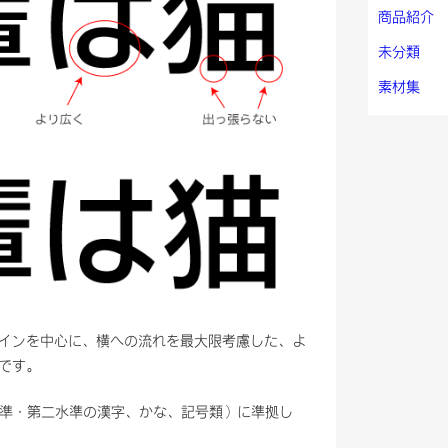
商品紹介
未分類
素材集
インを中心に、横への流れを最大限考慮した、よ
です。
第一水準・第二水準の漢字、かな、記号類）に準拠し