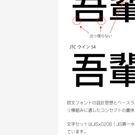
欧文フォントの設計思想とベースラ
り横組みに適したコンセプトの書体
文字セットはJISx0208（JIS
ています。