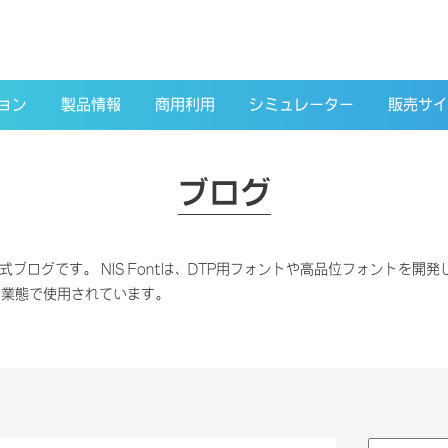
ョン
製品情報
商用利用
シミュレーター
販売サイ
ブログ
式ブログです。 NIS Fontは、DTP用フォントや高品位フォントを開発し、
い業態で使用されています。