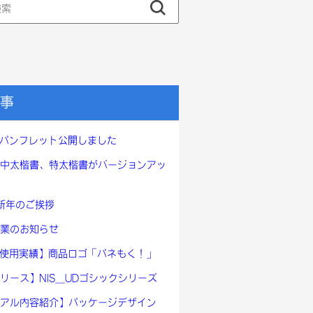
事
ntのパンフレット公開しました
キ中太楷書、特太楷書がバージョンアッ
、新年のご挨拶
業のお知らせ
ont使用実績】商品ロゴ「パネもく！」
リース】NIS_UDゴシックシリーズ
アル内容紹介】パッケージデザイン