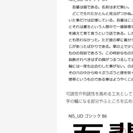
可読性や判読性を高める工夫として
字の輪になる部分やふところを広め