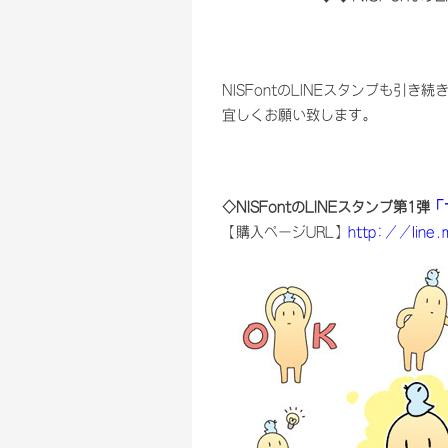
NISFontのLINEスタンプも引き
宜しくお願い致します。
◇NISFontのLINEスタンプ第1弾
「
【購入ページURL】
http://line