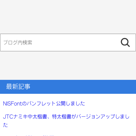
検
索:
最新記事
NISFontのパンフレット公開しました
JTCナミキ中太楷書、特太楷書がバージョンアップしまし
た