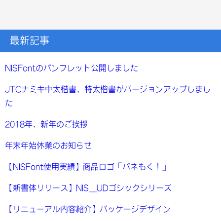
最新記事
NISFontのパンフレット公開しました
JTCナミキ中太楷書、特太楷書がバージョンアップしまし
た
2018年、新年のご挨拶
年末年始休業のお知らせ
【NISFont使用実績】商品ロゴ「パネもく！」
【新書体リリース】NIS_UDゴシックシリーズ
【リニューアル内容紹介】パッケージデザイン