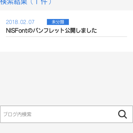
検索結果（1 件）
2018.02.07
未分類
NISFontのパンフレット公開しました
検
索: