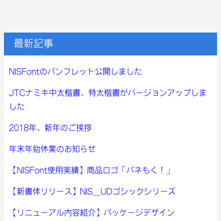
最新記事
NISFontのパンフレット公開しました
JTCナミキ中太楷書、特太楷書がバージョンアップしま
した
2018年、新年のご挨拶
年末年始休業のお知らせ
【NISFont使用実績】商品ロゴ「パネもく！」
【新書体リリース】NIS_UDゴシックシリーズ
【リニューアル内容紹介】パッケージデザイン