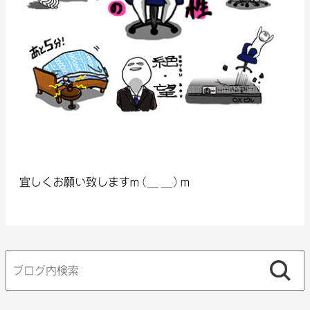
宜しくお願い致しますm(_ _)m
検
索: