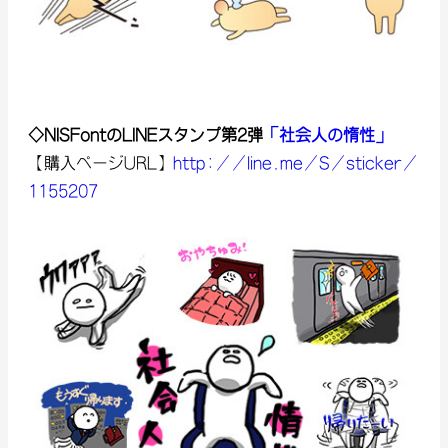
◇NISFontのLINEスタンプ第2弾
「社会人の惰性」
【購入ページURL】
http://line.me/S/sticker/
1155207