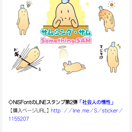
◇NISFontのLINEスタンプ第2弾
「社会人の惰性」
【購入ページURL】
http://line.me/S/sticker/
1155207