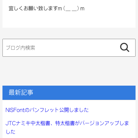
宜しくお願い致しますm(_ _)m
検
索:
最新記事
NISFontのパンフレット公開しました
JTCナミキ中太楷書、特太楷書がバージョンアップしま
した