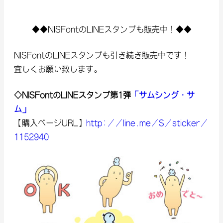
◆◆NISFontのLINEスタンプも販売中！◆◆
NISFontのLINEスタンプも引き続き販売中です！
宜しくお願い致します。
◇NISFontのLINEスタンプ第1弾
「サムシング・サ
ム」
【購入ページURL】
http://line.me/S/sticker/
1152940