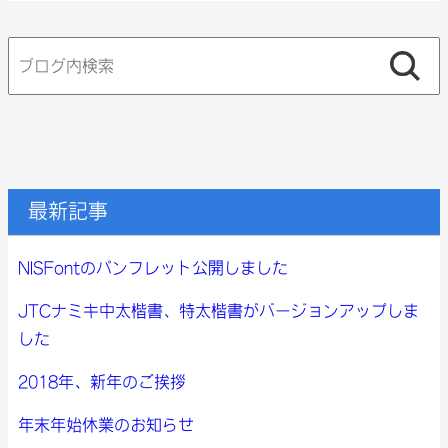
検
索:
最新記事
NISFontのパンフレット公開しました
JTCナミキ中太楷書、特太楷書がバージョンアップしま
した
2018年、新年のご挨拶
年末年始休業のお知らせ