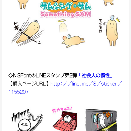
◇NISFontのLINEスタンプ第2弾
「社会人の惰性」
【購入ページURL】
http://line.me/S/sticker/
1155207