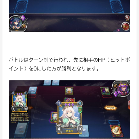
バトルはターン制で行われ、先に相手のHP（ヒットポ
イント）を0にした方が勝利となります。