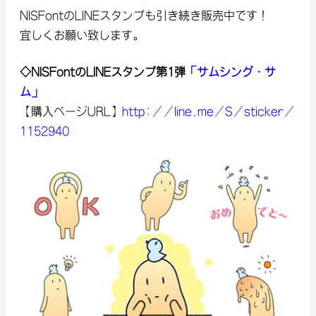
NISFontのLINEスタンプも引き続き販売中です！
宜しくお願い致します。
◇NISFontのLINEスタンプ第1弾
「サムシング・サ
ム」
【購入ページURL】
http://line.me/S/sticker/
1152940