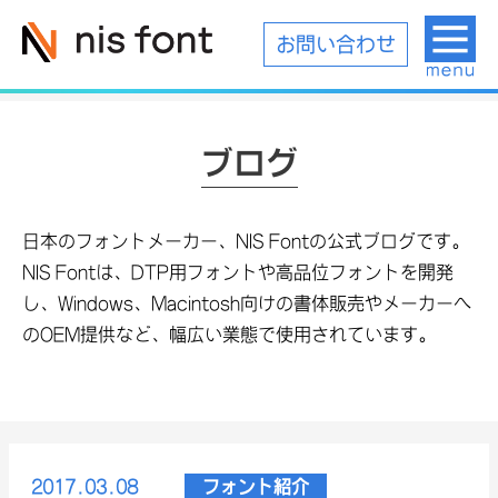
お問い合わせ
ブログ
日本のフォントメーカー、NIS Fontの公式ブログです。
NIS Fontは、DTP用フォントや高品位フォントを開発
し、Windows、Macintosh向けの書体販売やメーカーへ
のOEM提供など、幅広い業態で使用されています。
2017.03.08
フォント紹介