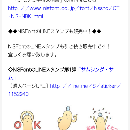
・「JTCナミキ特太楷書」の情報はこちら！
http://www.nisfont.co.jp/font/hissho/OT
-NIS-NBK.html
◆◆NISFontのLINEスタンプも販売中！◆◆
NISFontのLINEスタンプも引き続き販売中です！
宜しくお願い致します。
◇NISFontのLINEスタンプ第1弾
「サムシング・サ
ム」
【購入ページURL】
http://line.me/S/sticker/
1152940