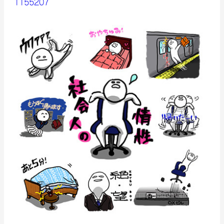
1155207