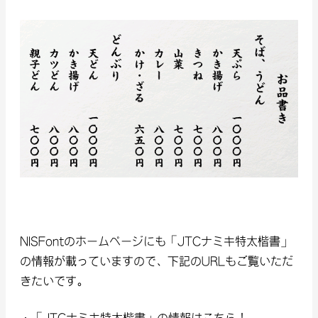
NISFontのホームページにも「JTCナミキ特太楷書」
の情報が載っていますので、下記のURLもご覧いただ
きたいです。