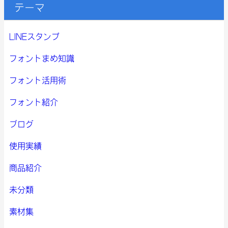
テーマ
LINEスタンプ
フォントまめ知識
フォント活用術
フォント紹介
ブログ
使用実績
商品紹介
未分類
素材集