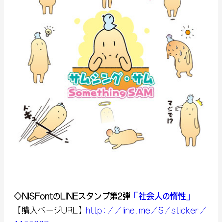
◇NISFontのLINEスタンプ第2弾
「社会人の惰性」
【購入ページURL】
http://line.me/S/sticker/