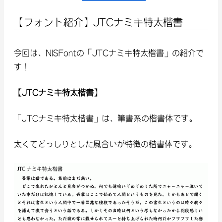
【フォント紹介】JTCナミキ特太楷書
今回は、NISFontの「JTCナミキ特太楷書」の紹介で
す！
【JTCナミキ特太楷書】
「JTCナミキ特太楷書」は、筆書系の楷書体です。
太くてどっしりとした風合いが特徴の楷書体です。