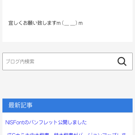
宜しくお願い致しますm(_ _)m
検
索:
最新記事
NISFontのパンフレット公開しました