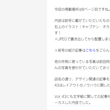
今回の掲載場所は8ページ目ですね
内容は前号に載せていただいたもの
右上のイラスト（キャプテン・オカ
す！
※JPEGで書き出してから配置しま
※前号の紹介記事は
こちら
をごらん
他の作例に使っている写真は前回同
んの写真を使わせていただいておりま
誌名の通り、デザイン関連の記事を取り
43はレイアウトのノウハウに関し
Vol.43にも文字組に関しての記事
ーカスした内容でした。