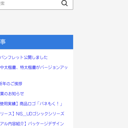
事
ntのパンフレット公開しました
キ中太楷書、特太楷書がバージョンアッ
、新年のご挨拶
業のお知らせ
ont使用実績】商品ロゴ「パネもく！」
リース】NIS_UDゴシックシリーズ
アル内容紹介】パッケージデザイン