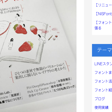
【リニュー
【NISF
【フォント
張る
テーマ
LINEスタ
フォントま
フォント活
フォント紹
ブログ
使用実績