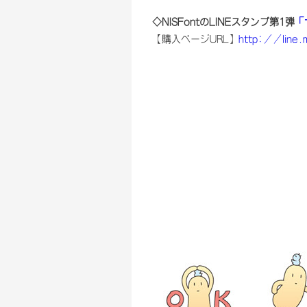
◇NISFontのLINEスタンプ第1弾
「
【購入ページURL】
http://line