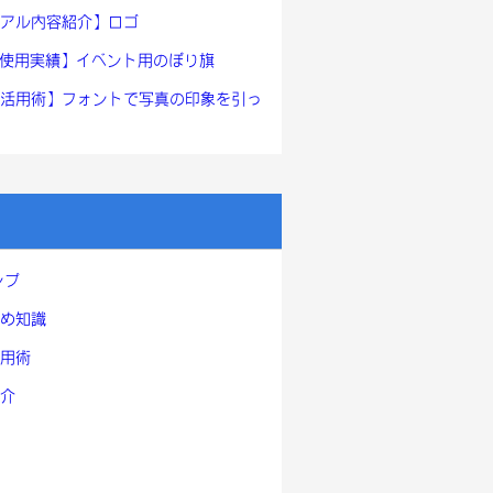
アル内容紹介】ロゴ
ont使用実績】イベント用のぼり旗
活用術】フォントで写真の印象を引っ
ンプ
め知識
用術
介