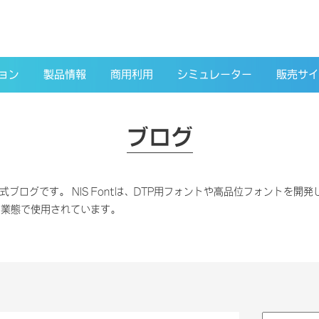
ョン
製品情報
商用利用
シミュレーター
販売サイ
ブログ
式ブログです。 NIS Fontは、DTP用フォントや高品位フォントを開発し、
い業態で使用されています。