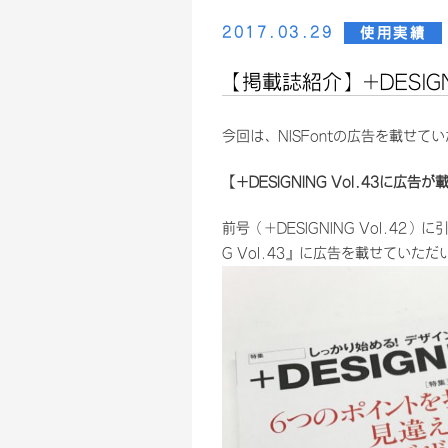
2017.03.29
使用実績
【掲載誌紹介】+DESIGNI
今回は、NISFontの広告を載せ
【+DESIGNING Vol.43に広
前号（+DESIGNING Vol.42
G Vol.43』に広告を載せていた